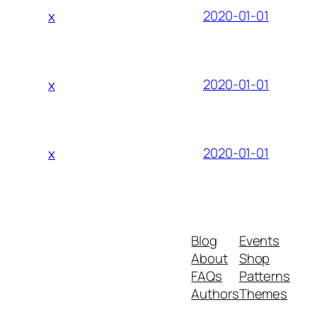
2020-01-01
x
2020-01-01
x
2020-01-01
x
Blog
Events
About
Shop
FAQs
Patterns
Authors
Themes