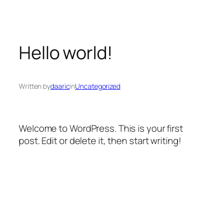
Přeskočit
na
obsah
Hello world!
Written by
daaric
in
Uncategorized
Welcome to WordPress. This is your first
post. Edit or delete it, then start writing!